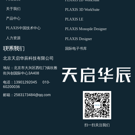
PLAXIS 2D WorkSuite
关于我们
PLAXIS 3D WorkSuite
产品中心
PLAXIS LE
PLAXIS中国技术中心
PLAXIS Monopile Designer
人力资源
PLAXIS Designer
联系我们
联系我们
国际电子书库
北京天启华辰科技有限公司
地址：北京市大兴区西红门镇欣雅
街兴创国际中心3A408
010-
电话：13901292045
60200036
邮箱：2583173484@qq.com
扫一扫关注我们