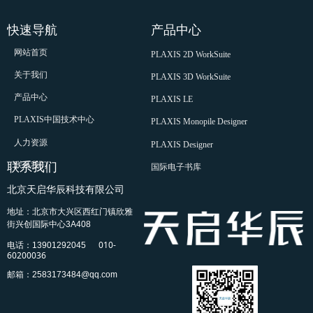
快速导航
产品中心
网站首页
PLAXIS 2D WorkSuite
关于我们
PLAXIS 3D WorkSuite
产品中心
PLAXIS LE
PLAXIS中国技术中心
PLAXIS Monopile Designer
人力资源
PLAXIS Designer
联系我们
联系我们
国际电子书库
北京天启华辰科技有限公司
地址：北京市大兴区西红门镇欣雅
街兴创国际中心3A408
010-
电话：13901292045
60200036
邮箱：2583173484@qq.com