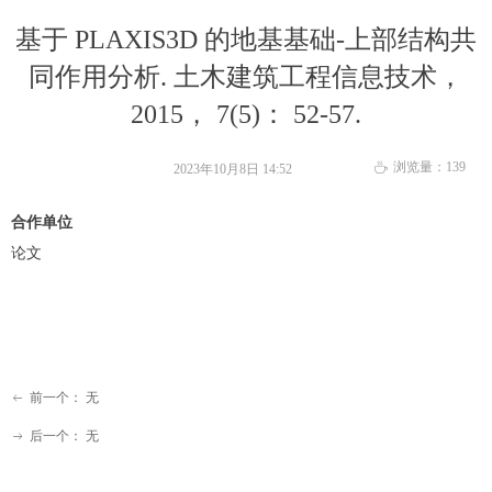
基于 PLAXIS3D 的地基基础-上部结构共
同作用分析. 土木建筑工程信息技术，
2015， 7(5)： 52-57.
浏览量：
139
ꄘ
2023年10月8日
14:52
合作单位
论文
前一个：
无
ꂃ
后一个：
无
ꁹ