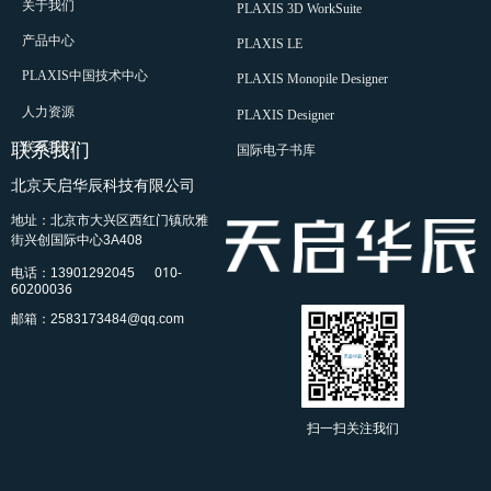
关于我们
PLAXIS 3D WorkSuite
产品中心
PLAXIS LE
PLAXIS中国技术中心
PLAXIS Monopile Designer
人力资源
PLAXIS Designer
联系我们
联系我们
国际电子书库
北京天启华辰科技有限公司
地址：北京市大兴区西红门镇欣雅
街兴创国际中心3A408
010-
电话：13901292045
60200036
邮箱：2583173484@qq.com
扫一扫关注我们