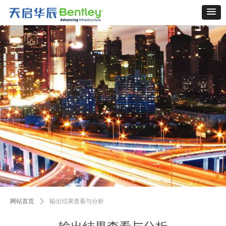
网站首页
ꄲ
输出结果查看与分析